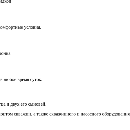
кидкой
комфортные условия.
вонка.
в любое время суток.
ца и двух его сыновей.
онтом скважин, а также скважинного и насосного оборудования