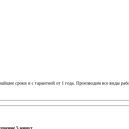
йшие сроки и с гарантией от 1 года. Производим все виды раб
течение 5 минут