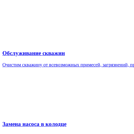
Обслуживание скважин
Очистим скважину от всевозможных примесей, загрязнений, п
Замена насоса в колодце