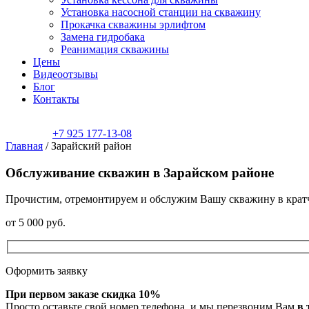
Установка насосной станции на скважину
Прокачка скважины эрлифтом
Замена гидробака
Реанимация скважины
Цены
Видеоотзывы
Блог
Контакты
+7 925 177-13-08
Главная
/
Зарайский район
Обслуживание скважин в Зарайском районе
Прочистим, отремонтируем и обслужим Вашу скважину в кратча
от
5 000
руб.
Оформить заявку
При первом заказе скидка 10%
Просто оставьте свой номер телефона, и мы перезвоним Вам
в 