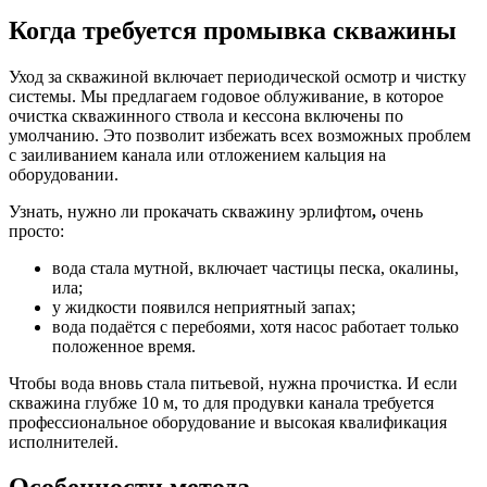
Когда требуется промывка скважины
Уход за скважиной включает периодической осмотр и чистку
системы. Мы предлагаем годовое облуживание, в которое
очистка скважинного ствола и кессона включены по
умолчанию. Это позволит избежать всех возможных проблем
с заиливанием канала или отложением кальция на
оборудовании.
Узнать, нужно ли прокачать скважину эрлифтом
,
очень
просто:
вода стала мутной, включает частицы песка, окалины,
ила;
у жидкости появился неприятный запах;
вода подаётся с перебоями, хотя насос работает только
положенное время.
Чтобы вода вновь стала питьевой, нужна прочистка. И если
скважина глубже 10 м, то для продувки канала требуется
профессиональное оборудование и высокая квалификация
исполнителей.