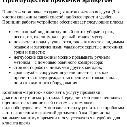
Эрлифт – установка, создающая поток сжатого воздуха. Для
чистки скважины такой способ наиболее прост и удобен.
Принцип работы устройства обеспечивает следующие плюсы:
смешанный водно-воздушный поток убирает грязь,
песок, ил, окалину, кальциевый осадок, мусор;
показатели воды улучшаются, так как вместе с видимым
осадком и загрязнениями удаляются скрытые источники
грязи и извести;
неглубокие скважины можно промывать ручным
методом – с помощью обычного компрессора;
стоимость работы ниже, чем других методов;
срок службы сооружения увеличивается, так как
прочистка предупреждает засорение не только канала,
но и скважинного оборудования.
Компания «Приток» включает в услугу промывки
диагностику и осмотр ствола. Перед чисткой наш специалист
оценивает состояние всей системы с помощью
видеооборудования. Этопозволяет сразу решить все проблемы
– от накопления отложений до замены бака. Прочистка
занимает минимум времени и осуществляется в удобное для
клиента время.