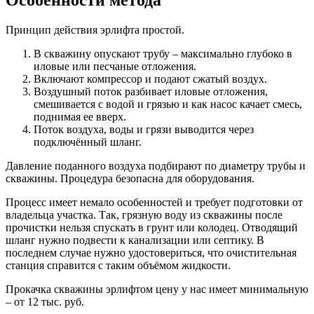
Особенности метода
Принцип действия эрлифта простой.
В скважину опускают трубу – максимально глубоко в
иловые или песчаные отложения.
Включают компрессор и подают сжатый воздух.
Воздушный поток разбивает иловые отложения,
смешивается с водой и грязью и как насос качает смесь,
поднимая ее вверх.
Поток воздуха, воды и грязи выводится через
подключённый шланг.
Давление поданного воздуха подбирают по диаметру трубы и
скважины. Процедура безопасна для оборудования.
Процесс имеет немало особенностей и требует подготовки от
владельца участка. Так, грязную воду из скважины после
прочистки нельзя спускать в грунт или колодец. Отводящий
шланг нужно подвести к канализации или септику. В
последнем случае нужно удостовериться, что очистительная
станция справится с таким объёмом жидкости.
Прокачка скважины эрлифтом цену у нас имеет минимальную
– от 12 тыс. руб.