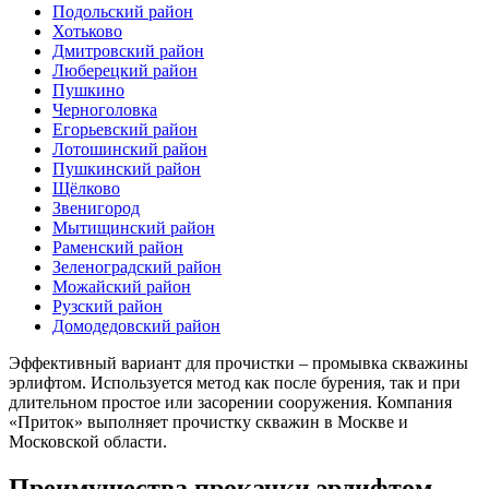
Подольский район
Хотьково
Дмитровский район
Люберецкий район
Пушкино
Черноголовка
Егорьевский район
Лотошинский район
Пушкинский район
Щёлково
Звенигород
Мытищинский район
Раменский район
Зеленоградский район
Можайский район
Рузский район
Домодедовский район
Эффективный вариант для прочистки – промывка скважины
эрлифтом. Используется метод как после бурения, так и при
длительном простое или засорении сооружения. Компания
«Приток» выполняет прочистку скважин в Москве и
Московской области.
Преимущества прокачки эрлифтом