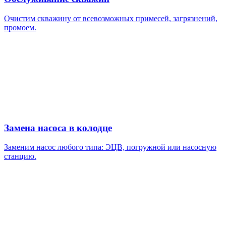
Очистим скважину от всевозможных примесей, загрязнений,
промоем.
Замена насоса в колодце
Заменим насос любого типа: ЭЦВ, погружной или насосную
станцию.