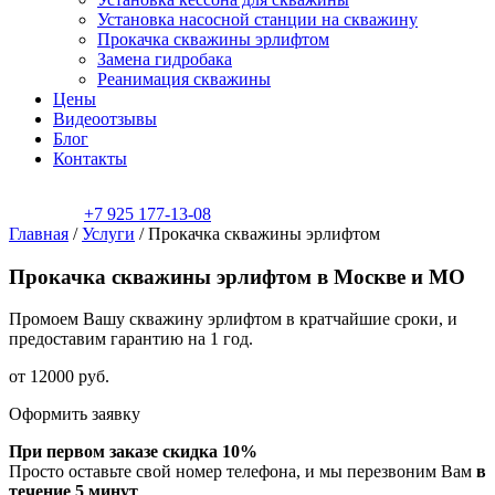
Установка насосной станции на скважину
Прокачка скважины эрлифтом
Замена гидробака
Реанимация скважины
Цены
Видеоотзывы
Блог
Контакты
+7 925 177-13-08
Главная
/
Услуги
/
Прокачка скважины эрлифтом
Прокачка скважины эрлифтом в Москве и МО
Промоем Вашу скважину эрлифтом в кратчайшие сроки, и
предоставим гарантию на 1 год.
от
12000
руб.
Оформить заявку
При первом заказе скидка 10%
Просто оставьте свой номер телефона, и мы перезвоним Вам
в
течение 5 минут