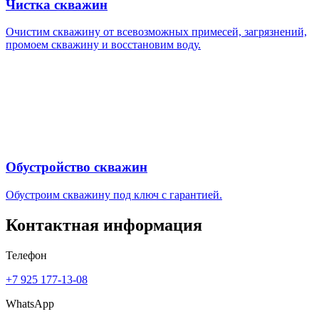
Чистка скважин
Очистим скважину от всевозможных примесей, загрязнений,
промоем скважину и восстановим воду.
Обустройство скважин
Обустроим скважину под ключ с гарантией.
Контактная информация
Телефон
+7 925 177-13-08
WhatsApp