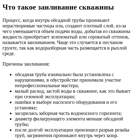
Что такое заиливание скважины
Процесс, когда внутрь обсадной трубы проникают
нерастворимые частицы ила, создают плотный слой, из-за
чего уменьшается объем подачи воды, добытая из скважины
жидкость приобретает зеленоватый или сероватый оттенок,
называется заиливанием. Чаще это случается в песчаном
грунте, так как водоразборная часть размещается в рыхлой
среде.
Причины заиливания:
обсадная труба изначально была установлена с
нарушениями, в обустройстве принимали участие
непрофессиональные мастера;
малый расход, застой воды в скважине, как это бывает
при сезонной эксплуатации;
ошибки в выборе насосного оборудования и его
установке;
засорилась заборная часть водоносного горизонта;
диаметр фильтрующего элемента меньше обсадной
трубы;
после долгой эксплуатации произошел разрыв резьбы
труб, загрязнения проникают внутрь через зазор.