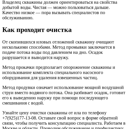
Владелец скважины должен ориентироваться на свойства
добытой воды. Чистая — можно пользоваться дальше.
Качество низкое — пора вызывать специалистов по
обслуживанию.
Как проходит очистка
От скопившихся иловых отложений скважину очищают
несколькими способами. Метод промывки заключается в
подаче потока воды под давлением на дно. Осадок
разрушается и выводится наружу.
Метод прокачки предполагает опорожнение скважины и
использование комплекта специального насосного
оборудования для удаления взвешенных частиц.
Метод продувки означает использование мощной воздушной
струи вместо водяного потока. Она разбивает осадок, готовит
его к выведению наружу при помощи последующего
смешивания с водой.
Узнайте цену очистки скважины от ила по телефону
+7(925)177-13-08. Оставьте свой вопрос в форме обратной
связи, чтобы получить консультацию специалиста. Работаем в
Москве и области. Проводим обслуживание и профилактику