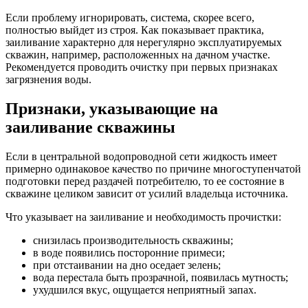
Если проблему игнорировать, система, скорее всего,
полностью выйдет из строя. Как показывает практика,
заиливание характерно для нерегулярно эксплуатируемых
скважин, например, расположенных на дачном участке.
Рекомендуется проводить очистку при первых признаках
загрязнения воды.
Признаки, указывающие на
заиливание скважины
Если в центральной водопроводной сети жидкость имеет
примерно одинаковое качество по причине многоступенчатой
подготовки перед раздачей потребителю, то ее состояние в
скважине целиком зависит от усилий владельца источника.
Что указывает на заиливание и необходимость прочистки:
снизилась производительность скважины;
в воде появились посторонние примеси;
при отстаивании на дно оседает зелень;
вода перестала быть прозрачной, появилась мутность;
ухудшился вкус, ощущается неприятный запах.