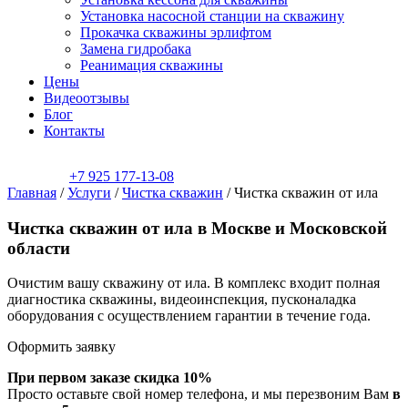
Установка насосной станции на скважину
Прокачка скважины эрлифтом
Замена гидробака
Реанимация скважины
Цены
Видеоотзывы
Блог
Контакты
+7 925 177-13-08
Главная
/
Услуги
/
Чистка скважин
/
Чистка скважин от ила
Чистка скважин от ила в Москве и Московской
области
Очистим вашу скважину от ила. В комплекс входит полная
диагностика скважины, видеоинспекция, пусконаладка
оборудования с осуществлением гарантии в течение года.
Оформить заявку
При первом заказе скидка 10%
Просто оставьте свой номер телефона, и мы перезвоним Вам
в