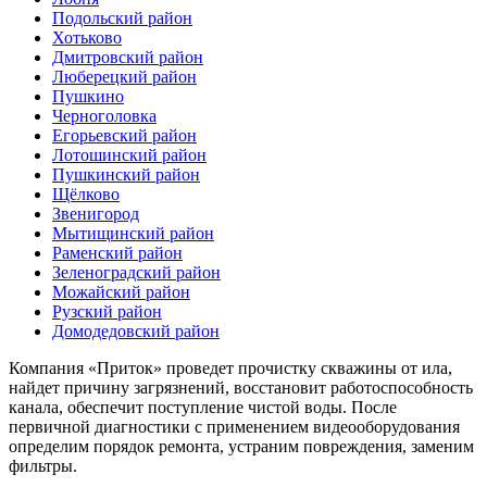
Подольский район
Хотьково
Дмитровский район
Люберецкий район
Пушкино
Черноголовка
Егорьевский район
Лотошинский район
Пушкинский район
Щёлково
Звенигород
Мытищинский район
Раменский район
Зеленоградский район
Можайский район
Рузский район
Домодедовский район
Компания «Приток» проведет прочистку скважины от ила,
найдет причину загрязнений, восстановит работоспособность
канала, обеспечит поступление чистой воды. После
первичной диагностики с применением видеооборудования
определим порядок ремонта, устраним повреждения, заменим
фильтры.