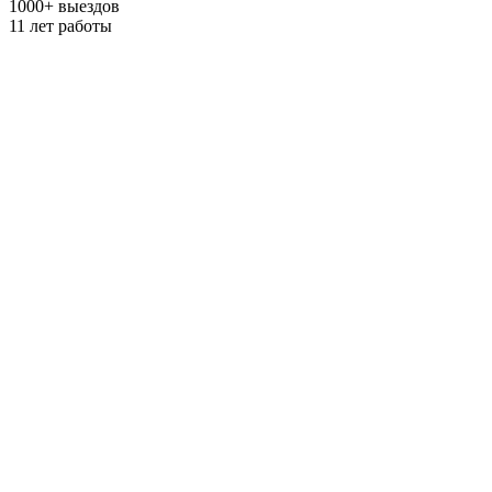
1000
+
выездов
11
лет работы