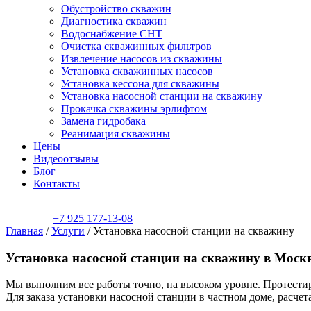
Обустройство скважин
Диагностика скважин
Водоснабжение СНТ
Очистка скважинных фильтров
Извлечение насосов из скважины
Установка скважинных насосов
Установка кессона для скважины
Установка насосной станции на скважину
Прокачка скважины эрлифтом
Замена гидробака
Реанимация скважины
Цены
Видеоотзывы
Блог
Контакты
+7 925 177-13-08
Главная
/
Услуги
/
Установка насосной станции на скважину
Установка насосной станции на скважину в Моск
Мы выполним все работы точно, на высоком уровне. Протестиру
Для заказа установки насосной станции в частном доме, расче