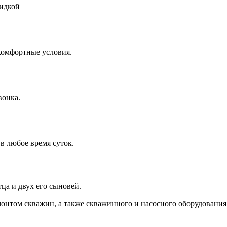
кидкой
комфортные условия.
вонка.
в любое время суток.
ца и двух его сыновей.
онтом скважин, а также скважинного и насосного оборудования