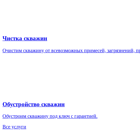
Чистка скважин
Очистим скважину от всевозможных примесей, загрязнений, п
Обустройство скважин
Обустроим скважину под ключ с гарантией.
Все услуги