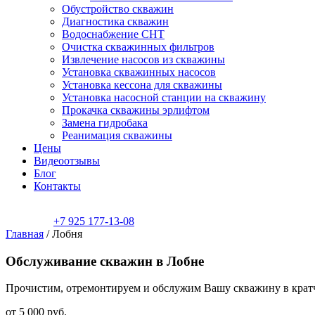
Обустройство скважин
Диагностика скважин
Водоснабжение СНТ
Очистка скважинных фильтров
Извлечение насосов из скважины
Установка скважинных насосов
Установка кессона для скважины
Установка насосной станции на скважину
Прокачка скважины эрлифтом
Замена гидробака
Реанимация скважины
Цены
Видеоотзывы
Блог
Контакты
+7 925 177-13-08
Главная
/
Лобня
Обслуживание скважин в Лобне
Прочистим, отремонтируем и обслужим Вашу скважину в кратча
от
5 000
руб.