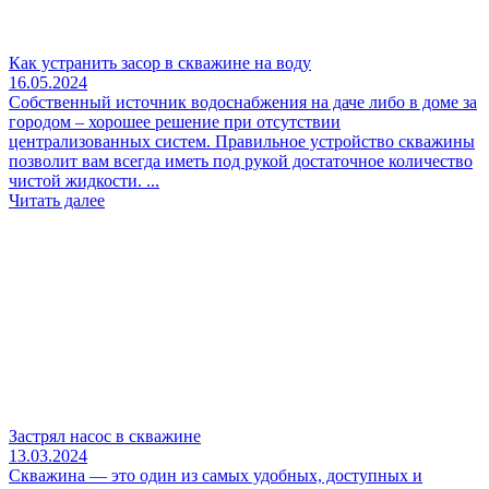
Как устранить засор в скважине на воду
16.05.2024
Собственный источник водоснабжения на даче либо в доме за
городом – хорошее решение при отсутствии
централизованных систем. Правильное устройство скважины
позволит вам всегда иметь под рукой достаточное количество
чистой жидкости. ...
Читать далее
Застрял насос в скважине
13.03.2024
Скважина — это один из самых удобных, доступных и