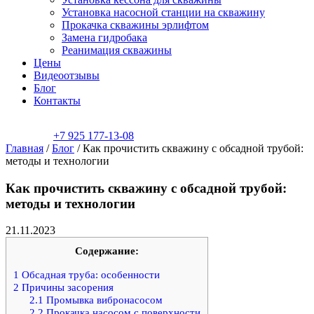
Установка насосной станции на скважину
Прокачка скважины эрлифтом
Замена гидробака
Реанимация скважины
Цены
Видеоотзывы
Блог
Контакты
+7 925 177-13-08
Главная
/
Блог
/
Как прочистить скважину с обсадной трубой:
методы и технологии
Как прочистить скважину с обсадной трубой:
методы и технологии
21.11.2023
Содержание:
1
Обсадная труба: особенности
2
Причины засорения
2.1
Промывка вибронасосом
2.2
Прокачка насосом с поверхности