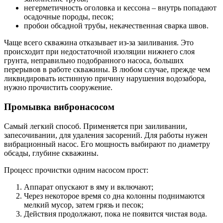
негерметичность оголовка и кессона – внутрь попадают
осадочные породы, песок;
пробои обсадной трубы, некачественная сварка швов.
Чаще всего скважина отказывает из-за заиливания. Это
происходит при недостаточной изоляции нижнего слоя
грунта, неправильно подобранного насоса, больших
перерывов в работе скважины. В любом случае, прежде чем
ликвидировать истинную причину нарушения водозабора,
нужно прочистить сооружение.
Промывка вибронасосом
Самый легкий способ. Применяется при заиливании,
запесочивании, для удаления засорений. Для работы нужен
вибрационный насос. Его мощность выбирают по диаметру
обсады, глубине скважины.
Процесс прочистки одним насосом прост:
Аппарат опускают в яму и включают;
Через некоторое время со дна колонны поднимаются
мелкий мусор, затем грязь и песок;
Действия продолжают, пока не появится чистая вода.