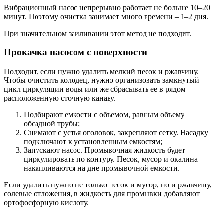
Вибрационный насос непрерывно работает не больше 10–20
минут. Поэтому очистка занимает много времени – 1–2 дня.
При значительном заиливании этот метод не подходит.
Прокачка насосом с поверхности
Подходит, если нужно удалить мелкий песок и ржавчину.
Чтобы очистить колодец, нужно организовать замкнутый
цикл циркуляции воды или же сбрасывать ее в рядом
расположенную сточную канаву.
Подбирают емкости с объемом, равным объему
обсадной трубы;
Снимают с устья оголовок, закрепляют сетку. Насадку
подключают к установленным емкостям;
Запускают насос. Промывочная жидкость будет
циркулировать по контуру. Песок, мусор и окалина
накапливаются на дне промывочной емкости.
Если удалить нужно не только песок и мусор, но и ржавчину,
солевые отложения, в жидкость для промывки добавляют
ортофосфорную кислоту.