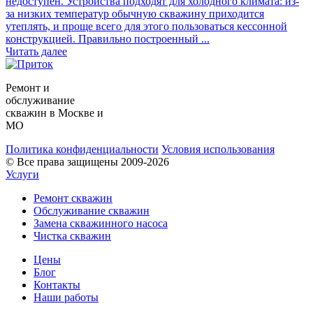
недоступен. Устройства подходят для холодного климата: из-
за низких температур обычную скважину приходится
утеплять, и проще всего для этого пользоваться кессонной
конструкцией. Правильно построенный ...
Читать далее
Ремонт и
обслуживание
скважин в Москве и
МО
Политика конфиденциальности
Условия использования
© Все права защищены 2009-2026
Услуги
Ремонт скважин
Обслуживание скважин
Замена скважинного насоса
Чистка скважин
Цены
Блог
Контакты
Наши работы