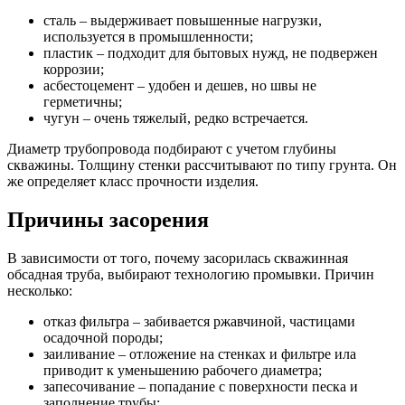
сталь – выдерживает повышенные нагрузки,
используется в промышленности;
пластик – подходит для бытовых нужд, не подвержен
коррозии;
асбестоцемент – удобен и дешев, но швы не
герметичны;
чугун – очень тяжелый, редко встречается.
Диаметр трубопровода подбирают с учетом глубины
скважины. Толщину стенки рассчитывают по типу грунта. Он
же определяет класс прочности изделия.
Причины засорения
В зависимости от того, почему засорилась скважинная
обсадная труба, выбирают технологию промывки. Причин
несколько:
отказ фильтра – забивается ржавчиной, частицами
осадочной породы;
заиливание – отложение на стенках и фильтре ила
приводит к уменьшению рабочего диаметра;
запесочивание – попадание с поверхности песка и
заполнение трубы;