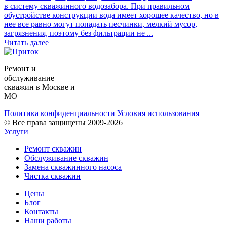
в систему скважинного водозабора. При правильном
обустройстве конструкции вода имеет хорошее качество, но в
нее все равно могут попадать песчинки, мелкий мусор,
загрязнения, поэтому без фильтрации не ...
Читать далее
Ремонт и
обслуживание
скважин в Москве и
МО
Политика конфиденциальности
Условия использования
© Все права защищены 2009-2026
Услуги
Ремонт скважин
Обслуживание скважин
Замена скважинного насоса
Чистка скважин
Цены
Блог
Контакты
Наши работы