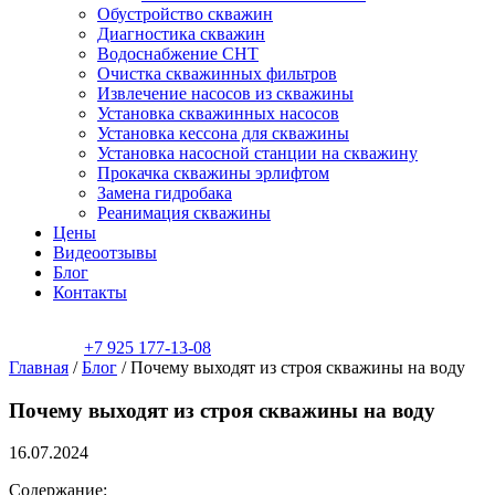
Обустройство скважин
Диагностика скважин
Водоснабжение СНТ
Очистка скважинных фильтров
Извлечение насосов из скважины
Установка скважинных насосов
Установка кессона для скважины
Установка насосной станции на скважину
Прокачка скважины эрлифтом
Замена гидробака
Реанимация скважины
Цены
Видеоотзывы
Блог
Контакты
+7 925 177-13-08
Главная
/
Блог
/
Почему выходят из строя скважины на воду
Почему выходят из строя скважины на воду
16.07.2024
Содержание: