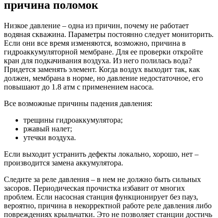
причина поломок
Низкое давление – одна из причин, почему не работает
водяная скважина. Параметры постоянно следует мониторить.
Если они все время изменяются, возможно, причина в
гидроаккумуляторной мембране. Для ее проверки откройте
кран для подкачивания воздуха. Из него полилась вода?
Придется заменять элемент. Когда воздух выходит так, как
должен, мембрана в норме, но давление недостаточное, его
повышают до 1.8 атм с применением насоса.
Все возможные причины падения давления:
трещины гидроаккумулятора;
ржавый налет;
утечки воздуха.
Если выходит устранить дефекты локально, хорошо, нет –
производится замена аккумулятора.
Следите за реле давления – в нем не должно быть сильных
засоров. Периодическая прочистка избавит от многих
проблем. Если насосная станция функционирует без пауз,
вероятно, причина в некорректной работе реле давления либо
повреждениях крыльчатки. Это не позволяет станции достичь