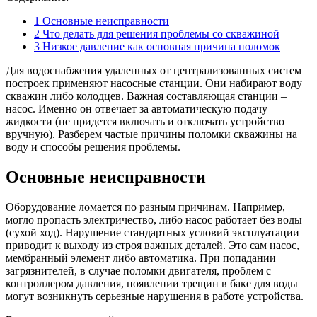
1
Основные неисправности
2
Что делать для решения проблемы со скважиной
3
Низкое давление как основная причина поломок
Для водоснабжения удаленных от централизованных систем
построек применяют насосные станции. Они набирают воду
скважин либо колодцев. Важная составляющая станции –
насос. Именно он отвечает за автоматическую подачу
жидкости (не придется включать и отключать устройство
вручную). Разберем частые причины поломки скважины на
воду и способы решения проблемы.
Основные неисправности
Оборудование ломается по разным причинам. Например,
могло пропасть электричество, либо насос работает без воды
(сухой ход). Нарушение стандартных условий эксплуатации
приводит к выходу из строя важных деталей. Это сам насос,
мембранный элемент либо автоматика. При попадании
загрязнителей, в случае поломки двигателя, проблем с
контроллером давления, появлении трещин в баке для воды
могут возникнуть серьезные нарушения в работе устройства.