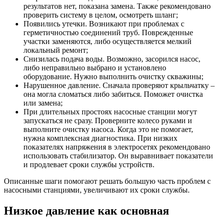
результатов нет, показана замена. Также рекомендовано
проверить систему в целом, осмотреть шланг;
Появились утечки. Возникают при проблемах с
герметичностью соединений труб. Поврежденные
участки заменяются, либо осуществляется мелкий
локальный ремонт;
Снизилась подача воды. Возможно, засорился насос,
либо неправильно выбрано и установлено
оборудование. Нужно выполнить очистку скважины;
Нарушенное давление. Сначала проверяют крыльчатку –
она могла сломаться либо забиться. Поможет очистка
или замена;
При длительных простоях насосные станции могут
запускаться не сразу. Проверните колесо руками и
выполните очистку насоса. Когда это не помогает,
нужна комплексная диагностика. При низких
показателях напряжения в электросетях рекомендовано
использовать стабилизатор. Он выравнивает показатели
и продлевает сроки службы устройств.
Описанные шаги помогают решать большую часть проблем с
насосными станциями, увеличивают их сроки службы.
Низкое давление как основная