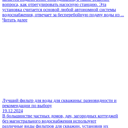
вопроса, как отрегулировать насосную станцию. Эта
установка считается основой любой автономной системы
водоснабжения, отвечает за бесперебойную подачу воды из ...
Читать далее
Лучший фильтр для воды для скважины: разновидности и
рекомендации по выбору
19.12.2024
В большинстве частных домов, дач, загородных коттеджей
без магистрального водоснабжения используют
различные виды фильтров для скважин, установив их