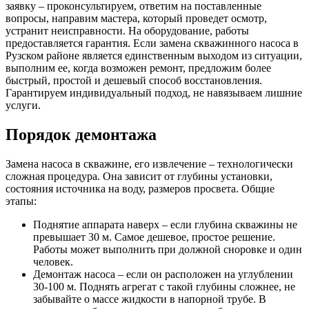
заявку – проконсультируем, ответим на поставленные
вопросы, направим мастера, который проведет осмотр,
устранит неисправности. На оборудование, работы
предоставляется гарантия. Если замена скважинного насоса в
Рузском районе является единственным выходом из ситуации,
выполним ее, когда возможен ремонт, предложим более
быстрый, простой и дешевый способ восстановления.
Гарантируем индивидуальный подход, не навязываем лишние
услуги.
Порядок демонтажа
Замена насоса в скважине, его извлечение – технологически
сложная процедура. Она зависит от глубины установки,
состояния источника на воду, размеров просвета. Общие
этапы:
Поднятие аппарата наверх – если глубина скважины не
превышает 30 м. Самое дешевое, простое решение.
Работы может выполнить при должной сноровке и один
человек.
Демонтаж насоса – если он расположен на углублении
30-100 м. Поднять агрегат с такой глубины сложнее, не
забывайте о массе жидкости в напорной трубе. В