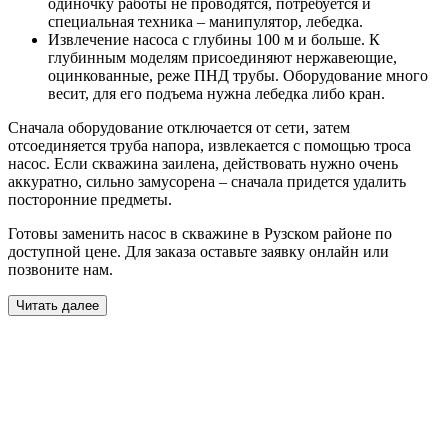
одиночку работы не проводятся, потребуется и
специальная техника – манипулятор, лебедка.
Извлечение насоса с глубины 100 м и больше. К
глубинным моделям присоединяют нержавеющие,
оцинкованные, реже ПНД трубы. Оборудование много
весит, для его подъема нужна лебедка либо кран.
Сначала оборудование отключается от сети, затем
отсоединяется труба напора, извлекается с помощью троса
насос. Если скважина заилена, действовать нужно очень
аккуратно, сильно замусорена – сначала придется удалить
посторонние предметы.
Готовы заменить насос в скважине в Рузском районе по
доступной цене. Для заказа оставьте заявку онлайн или
позвоните нам.
Читать далее