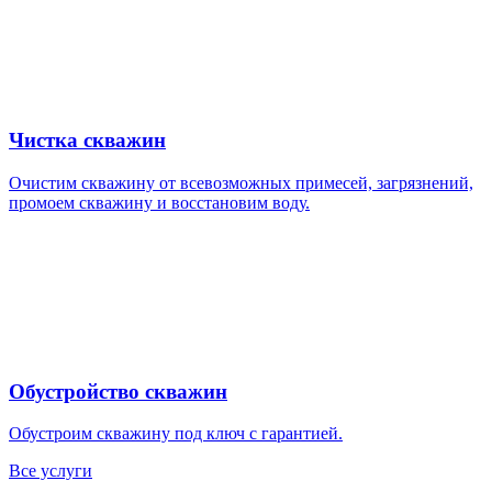
Чистка скважин
Очистим скважину от всевозможных примесей, загрязнений,
промоем скважину и восстановим воду.
Обустройство скважин
Обустроим скважину под ключ с гарантией.
Все услуги