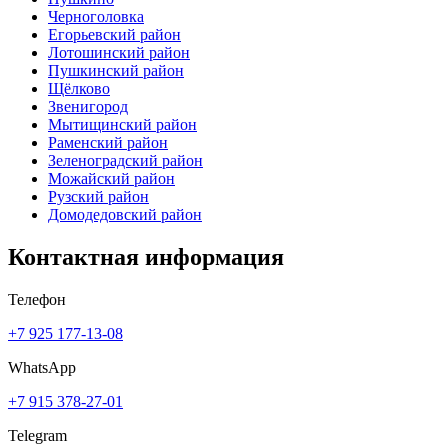
Черноголовка
Егорьевский район
Лотошинский район
Пушкинский район
Щёлково
Звенигород
Мытищинский район
Раменский район
Зеленоградский район
Можайский район
Рузский район
Домодедовский район
Контактная информация
Телефон
+7 925 177-13-08
WhatsApp
+7 915 378-27-01
Telegram